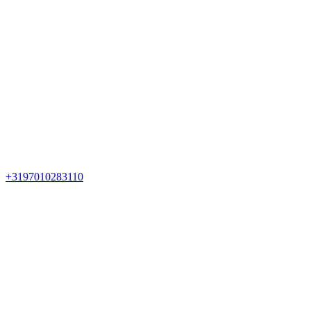
+3197010283110