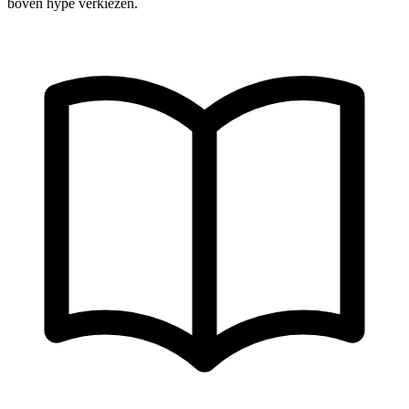
boven hype verkiezen.