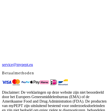
service@mypept.eu
Betaalmethoden
Disclaimer: De verklaringen op deze website zijn niet beoordeeld
door het Europees Geneesmiddelenbureau (EMA) of de
Amerikaanse Food and Drug Administration (FDA). De producten
van myPEPT zijn uitsluitend bestemd voor onderzoeksdoeleinden
en zijn niet bedoeld om enige ziekte te diagnosticeren, behandelen,