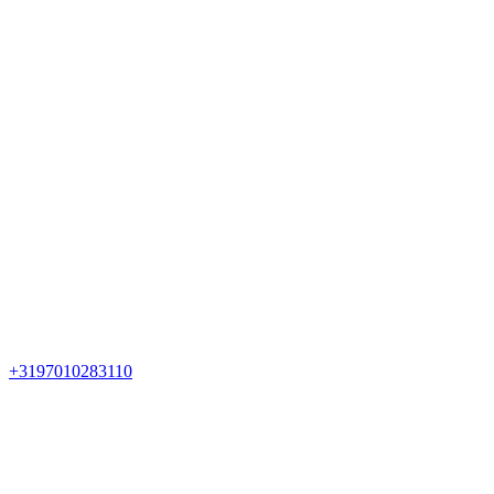
+3197010283110