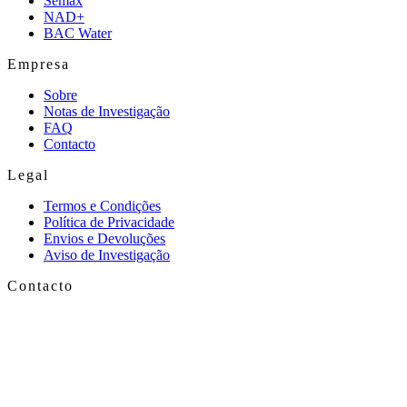
Semax
NAD+
BAC Water
Empresa
Sobre
Notas de Investigação
FAQ
Contacto
Legal
Termos e Condições
Política de Privacidade
Envios e Devoluções
Aviso de Investigação
Contacto