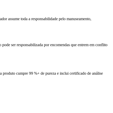
prador assume toda a responsabilidade pelo manuseamento,
o pode ser responsabilizada por encomendas que entrem em conflito
a produto cumpre 99 %+ de pureza e inclui certificado de análise