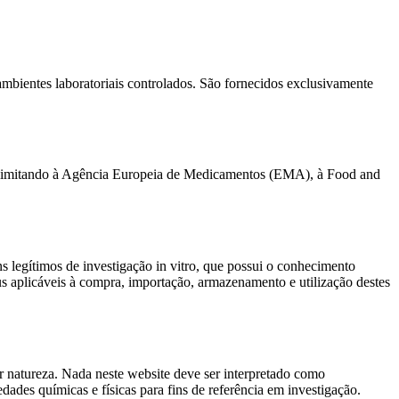
ambientes laboratoriais controlados. São fornecidos exclusivamente
e limitando à Agência Europeia de Medicamentos (EMA), à Food and
 legítimos de investigação in vitro, que possui o conhecimento
s aplicáveis à compra, importação, armazenamento e utilização destes
 natureza. Nada neste website deve ser interpretado como
des químicas e físicas para fins de referência em investigação.