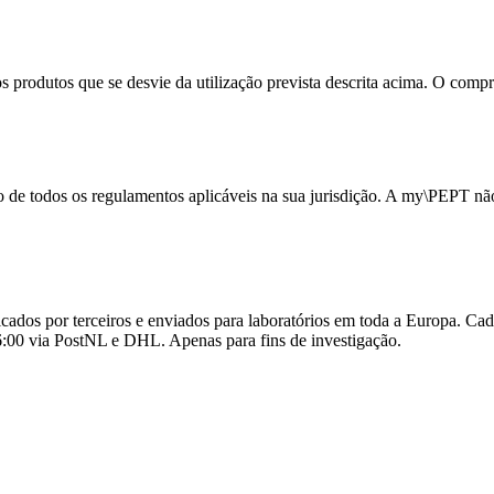
 produtos que se desvie da utilização prevista descrita acima. O com
o de todos os regulamentos aplicáveis na sua jurisdição. A my\PEPT nã
cados por terceiros e enviados para laboratórios em toda a Europa. Cad
6:00 via PostNL e DHL. Apenas para fins de investigação.