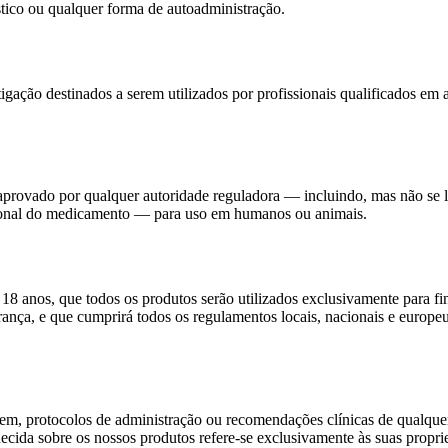
stico ou qualquer forma de autoadministração.
ação destinados a serem utilizados por profissionais qualificados em 
u aprovado por qualquer autoridade reguladora — incluindo, mas não s
ional do medicamento — para uso em humanos ou animais.
nos, que todos os produtos serão utilizados exclusivamente para fins
nça, e que cumprirá todos os regulamentos locais, nacionais e europeu
, protocolos de administração ou recomendações clínicas de qualquer
a sobre os nossos produtos refere-se exclusivamente às suas proprieda