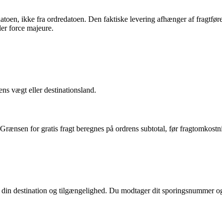
-datoen, ikke fra ordredatoen. Den faktiske levering afhænger af fragt
ler force majeure.
rens vægt eller destinationsland.
. Grænsen for gratis fragt beregnes på ordrens subtotal, før fragtomkostn
n destination og tilgængelighed. Du modtager dit sporingsnummer og et 