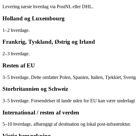
Levering næste hverdag via PostNL eller DHL.
Holland og Luxembourg
1–2 hverdage.
Frankrig, Tyskland, Østrig og Irland
2–3 hverdage.
Resten af EU
3–5 hverdage. Dette omfatter Polen, Spanien, Italien, Tjekkiet, Sve
Storbritannien og Schweiz
3–5 hverdage. Forsendelser til lande uden for EU kan være underlagt l
International / resten af verden
5–10 hverdage, afhængigt af destination og lokal post-infrastruktur.
Vigtig bemærkning