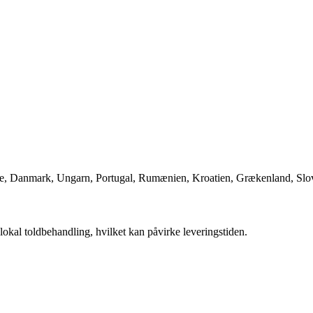
rige, Danmark, Ungarn, Portugal, Rumænien, Kroatien, Grækenland, Slo
okal toldbehandling, hvilket kan påvirke leveringstiden.